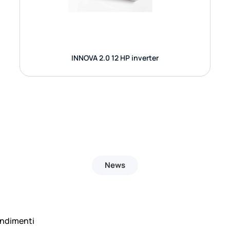
GUARDA DETTAGLI
INNOVA 2.0 12 HP inverter
News
ondimenti