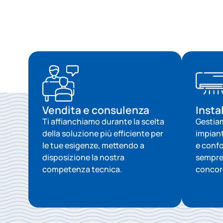
Vendita e consulenza
Insta
Ti affianchiamo durante la scelta
Gestiam
della soluzione più efficiente per
impiant
le tue esigenze, mettendo a
e conf
disposizione la nostra
sempre 
competenza tecnica.
concor