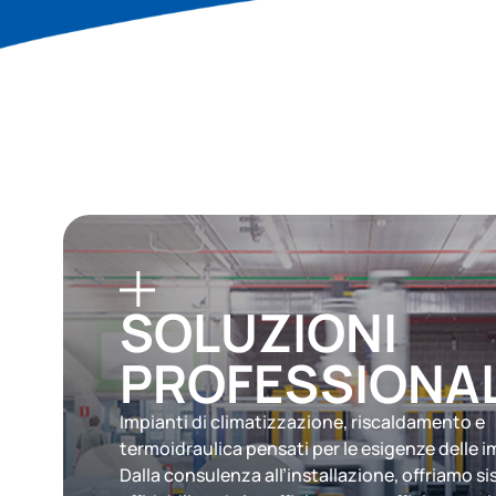
SOLUZIONI
PROFESSIONAL
Impianti di climatizzazione, riscaldamento e
termoidraulica pensati per le esigenze delle i
Dalla consulenza all’installazione, offriamo si