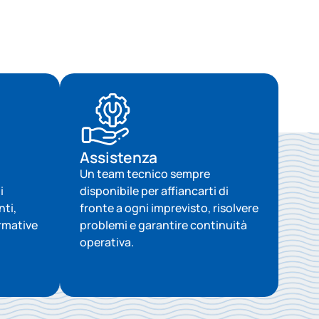
Assistenza​
Un team tecnico sempre
i
disponibile per affiancarti di
ti,
fronte a ogni imprevisto, risolvere
ormative
problemi e garantire continuità
operativa.