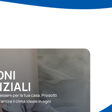
ONI
ZIALI
ssere per la tua casa. Prodotti
antire il clima ideale in ogni