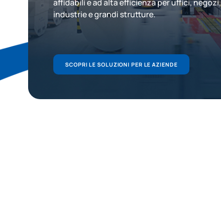
affidabili e ad alta efficienza per uffici, negozi,
industrie e grandi strutture.
SCOPRI LE SOLUZIONI PER LE AZIENDE