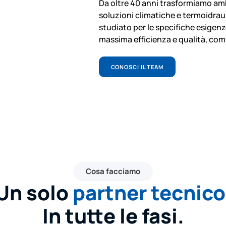
Da oltre 40 anni trasformiamo ambi
soluzioni climatiche e termoidraul
studiato per le specifiche esigenze 
massima efficienza e qualità, com
CONOSCI IL TEAM
Cosa facciamo
Un solo
partner tecnico
In tutte le fasi.