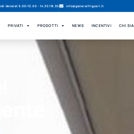
nedi-Venerdi 9.00/13.00 - 14.30/18.30
info@generalfrigosrl.it
PRIVATI
PRODOTTI
NEWS
INCENTIVI
CHI SI
l
gente