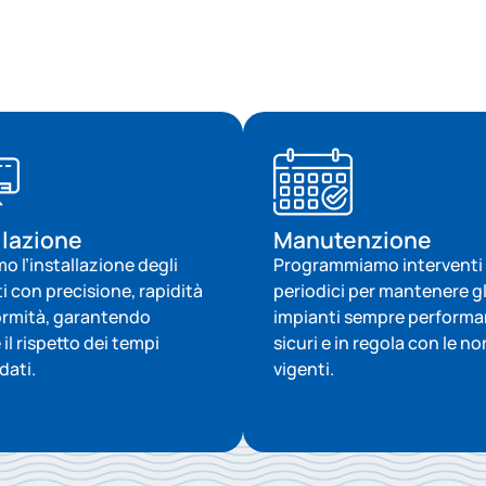
llazione
Manutenzione
o l’installazione degli
Programmiamo interventi
i con precisione, rapidità
periodici per mantenere gl
ormità, garantendo
impianti sempre performan
il rispetto dei tempi
sicuri e in regola con le n
dati.
vigenti.