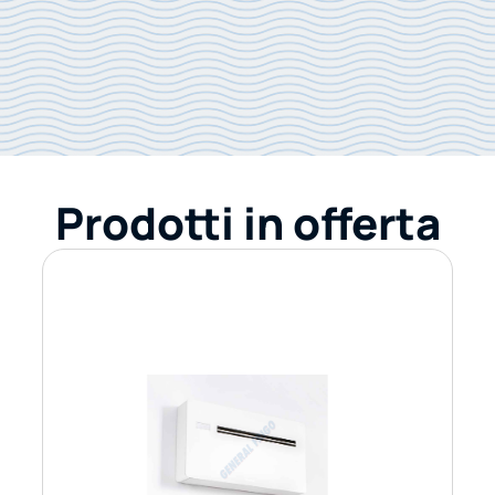
Prodotti in offerta
INNOVA 2.0 12 HP INVERTER