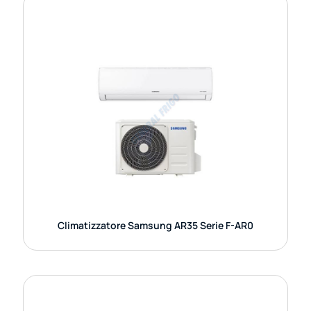
CLIMATIZZATORE SAMSUNG AR35
SERIE F-AR0
Il climatizzatore Samsung AR35 Serie F-AR0 è una
soluzione semplice ed efficace per chi cerca
comfort e affidabilità in casa o in
GUARDA DETTAGLI
Climatizzatore Samsung AR35 Serie F-AR0