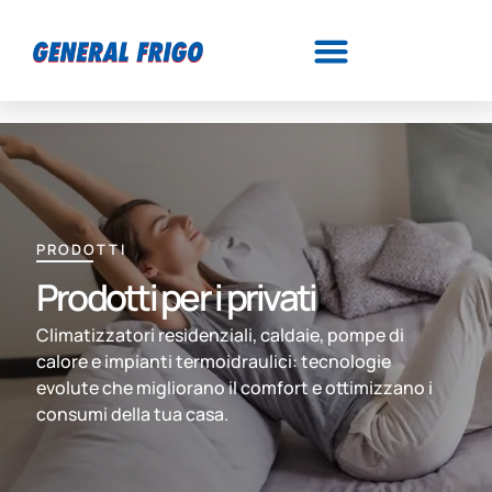
PRODOTTI
Prodotti per i privati
Climatizzatori residenziali, caldaie, pompe di
calore e impianti termoidraulici: tecnologie
evolute che migliorano il comfort e ottimizzano i
consumi della tua casa.