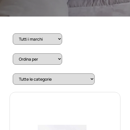
INNOVA 2.0 12 HP INVERTER