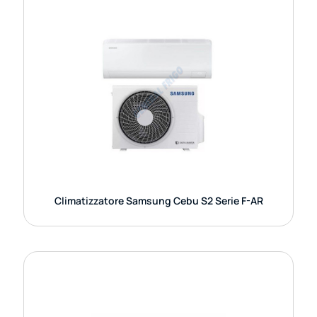
CLIMATIZZATORE SAMSUNG CEBU S2
SERIE F-AR
Il climatizzatore Samsung Cebu S2 Serie F-AR è
un sistema monosplit pensato per offrire comfort,
efficienza energetica e controllo intelligente.
Utilizza la
GUARDA DETTAGLI
Climatizzatore Samsung Cebu S2 Serie F-AR