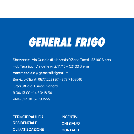
Showroom: Via Guccio di Mannaia 9 Zona Toselli 53100 Siena
Hub Tecnico: Via delle Arti, 11/13 – 53100 Siena
commerciale@generalfrigosrl.it
Servizio Clienti 0577 223857 – 373.7306919
Orari Ufficio: Lunedi-Venerdi
9.00/13.00 – 14.30/18.30
PIVA/CF: 00737280529
TERMOIDRAULICA
INCENTIVI
RESIDENZIALE
CHI SIAMO
CLIMATIZZAZIONE
CONTATTI