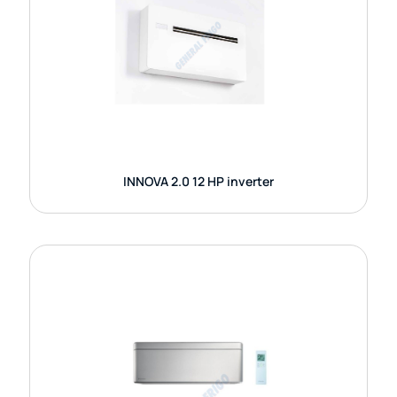
GUARDA DETTAGLI
INNOVA 2.0 12 HP inverter
CLIMATIZZATORI DAIKIN MONO SPLIT
STYLISH RXA / FTXA
Daikin Stylish coniuga design puro e tecnologia