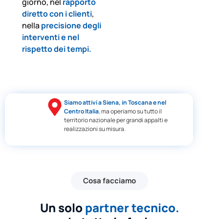
giorno, nel
rapporto
diretto con i clienti
,
nella
precisione degli
interventi e nel
rispetto dei tempi.
Siamo attivi a
Siena, in Toscana
e nel
Centro Italia
, ma operiamo su tutto il
territorio nazionale per grandi appalti e
realizzazioni su misura.
Cosa facciamo
Un solo
partner tecnico.