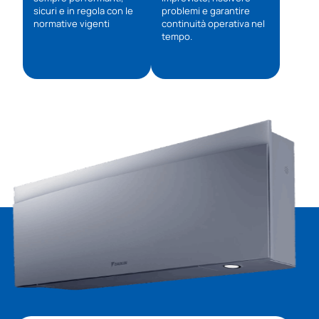
sicuri e in regola con le
problemi e garantire
normative vigenti
continuità operativa nel
tempo.
General Frigo Siena è un punto vendita ufficiale
Samsung, specializzato in climatizzazione e
termoidraulica​.