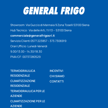
Showroom: Via Guccio di Mannaia 9 Zona Toselli 53100 Siena
Hub Tecnico: Via delle Arti, 11/13 – 53100 Siena
commerciale@generalfrigosrl.it
Servizio Clienti 0577 223857 – 373.7306919
Orari Ufficio: Lunedi-Venerdi
9.00/13.00 – 14.30/18.30
PIVA/CF: 00737280529
TERMOIDRAULICA
INCENTIVI
RESIDENZIALE
CHI SIAMO
CLIMATIZZAZIONE
CONTATTI
RESIDENZIALE
TERMOIDRAULICA PER LE
AZIENDE
CLIMATIZZAZIONE PER LE
AZIENDE