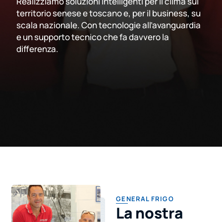
Realizziamo soluzioni intelligenti per il clima sul
territorio senese e toscano e, per il business, su
scala nazionale. Con tecnologie all’avanguardia
e un supporto tecnico che fa davvero la
differenza.
GENERAL FRIGO
La nostra