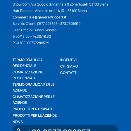
Showroom: Via Guccio di Mannaia 9 Zona Toselli 53100 Siena
Hub Tecnico: Via delle Arti, 11/13 – 53100 Siena
commerciale@generalfrigosrl.it
Servizio Clienti 0577 223857 – 373.7306919
Orari Ufficio: Lunedi-Venerdi
9.00/13.00 – 14.30/18.30
PIVA/CF: 00737280529
TERMOIDRAULICA
INCENTIVI
RESIDENZIALE
CHI SIAMO
CLIMATIZZAZIONE
CONTATTI
RESIDENZIALE
TERMOIDRAULICA PER LE
AZIENDE
CLIMATIZZAZIONE PER LE
AZIENDE
PRODOTTI PER I PRIVATI
PRODOTTI PER LE AZIENDE
NEWS