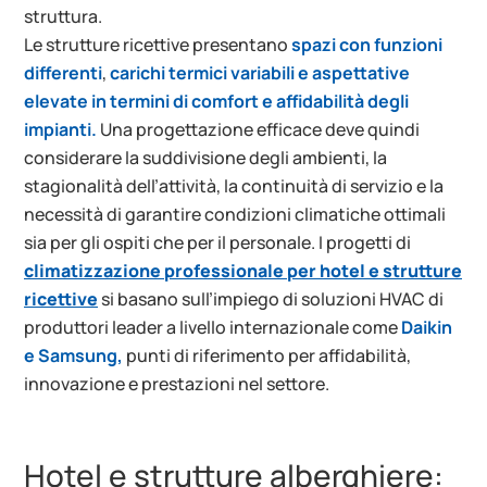
struttura.
Le strutture ricettive presentano
spazi con funzioni
differenti
,
carichi termici variabili e aspettative
elevate in termini di comfort e affidabilità degli
impianti.
Una progettazione efficace deve quindi
considerare la suddivisione degli ambienti, la
stagionalità dell’attività, la continuità di servizio e la
necessità di garantire condizioni climatiche ottimali
sia per gli ospiti che per il personale. I progetti di
climatizzazione professionale per hotel e strutture
ricettive
si basano sull’impiego di soluzioni HVAC di
produttori leader a livello internazionale come
Daikin
e Samsung,
punti di riferimento per affidabilità,
innovazione e prestazioni nel settore.
Hotel e strutture alberghiere: