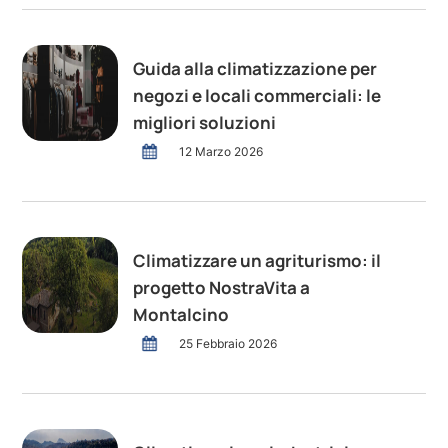
Guida alla climatizzazione per
negozi e locali commerciali: le
migliori soluzioni
12 Marzo 2026
Climatizzare un agriturismo: il
progetto NostraVita a
Montalcino
25 Febbraio 2026