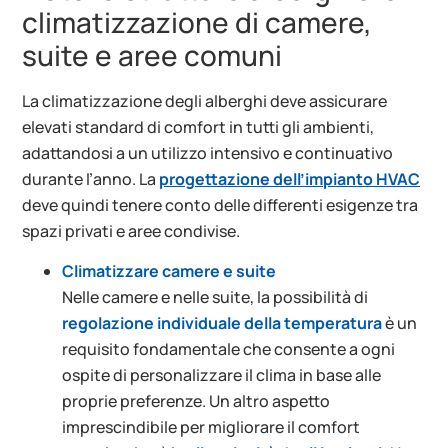
climatizzazione di camere,
suite e aree comuni
La climatizzazione degli alberghi deve assicurare
elevati standard di comfort in tutti gli ambienti,
adattandosi a un utilizzo intensivo e continuativo
durante l’anno. La
progettazione dell’impianto HVAC
deve quindi tenere conto delle differenti esigenze tra
spazi privati e aree condivise.
Climatizzare camere e suite
Nelle camere e nelle suite, la possibilità di
regolazione individuale della temperatura
è un
requisito fondamentale che consente a ogni
ospite di personalizzare il clima in base alle
proprie preferenze. Un altro aspetto
imprescindibile per migliorare il comfort