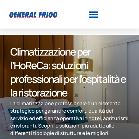
Climatizzazione per
l’HoReCa: soluzioni
professionali per l’ospitalità e
la ristorazione
La climatizzazione professionale è un elemento
strategico per garantire comfort, qualità del
servizio ed efficienza operativa in hotel, agriturismi
e ristoranti. Scopri le soluzioni più adatte alle
differenti tipologie di strutture e le migliori