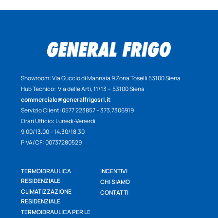
Showroom: Via Guccio di Mannaia 9 Zona Toselli 53100 Siena
Hub Tecnico: Via delle Arti, 11/13 – 53100 Siena
commerciale@generalfrigosrl.it
Servizio Clienti 0577 223857 – 373.7306919
Orari Ufficio: Lunedi-Venerdi
9.00/13.00 – 14.30/18.30
PIVA/CF: 00737280529
TERMOIDRAULICA
INCENTIVI
RESIDENZIALE
CHI SIAMO
CLIMATIZZAZIONE
CONTATTI
RESIDENZIALE
TERMOIDRAULICA PER LE