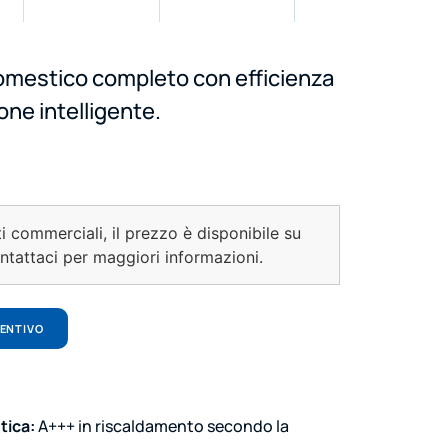
mestico completo con efficienza
one intelligente.
ti commerciali, il prezzo è disponibile su
ontattaci per maggiori informazioni.
VENTIVO
tica:
A+++ in riscaldamento secondo la