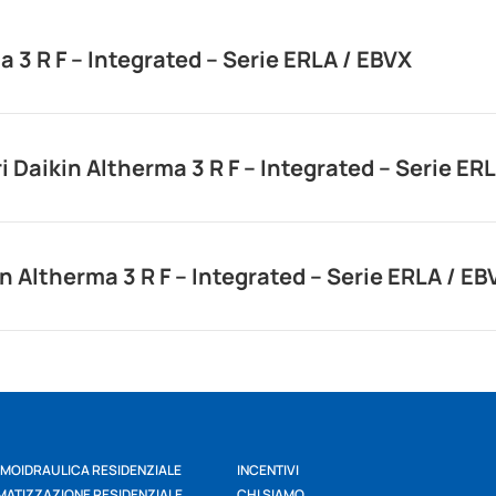
a 3 R F – Integrated – Serie ERLA / EBVX
i Daikin Altherma 3 R F – Integrated – Serie ER
n Altherma 3 R F – Integrated – Serie ERLA / EB
MOIDRAULICA RESIDENZIALE
INCENTIVI
MATIZZAZIONE RESIDENZIALE
CHI SIAMO