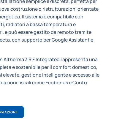
stallazione semplice e discreta, perfetta per
uova costruzione o ristrutturazioni orientate
energetica. Il sistema è compatibile con
ti, radiatori a bassa temperatura e
ri, e può essere gestito da remoto tramite
necta, con supporto per Google Assistant e
kin Altherma 3 R F Integrated rappresenta una
leta e sostenibile per il comfort domestico,
 elevate, gestione intelligente e accesso alle
volazioni fiscali come Ecobonus e Conto
ORMAZIONI